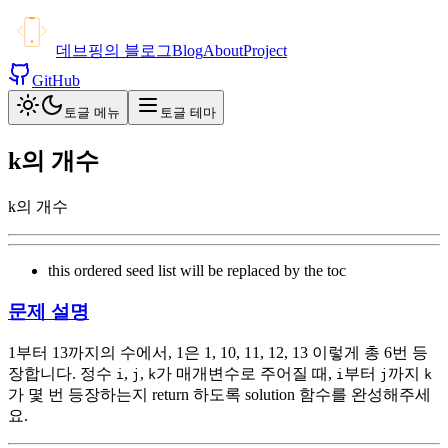
데브핑의 블로그
Blog
About
Project
GitHub
토글 메뉴
토글 테마
k의 개수
k의 개수
this ordered seed list will be replaced by the toc
문제 설명
1부터 13까지의 수에서, 1은 1, 10, 11, 12, 13 이렇게 총 6번 등
장합니다. 정수
,
,
가 매개변수로 주어질 때,
부터
까지
i
j
k
i
j
k
가 몇 번 등장하는지 return 하도록 solution 함수를 완성해주세
요.