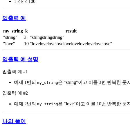
1 ≤
≤ 100
k
입출력 예
my_string
k
result
"string"
3
"stringstringstring"
"love"
10
"lovelovelovelovelovelovelovelovelovelove"
입출력 예 설명
입출력 예 #1
예제 1번의
은 "string"이고 이를 3번 반복한 문자열은
my_string
입출력 예 #2
예제 2번의
은 "love"이고 이를 10번 반복한 문자열은 "
my_string
나의 풀이