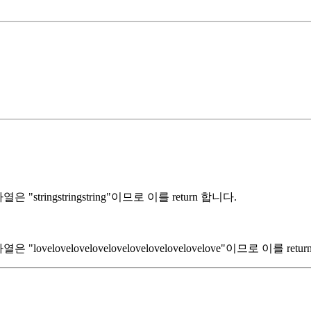
 "stringstringstring"이므로 이를 return 합니다.
lovelovelovelovelovelovelovelovelovelove"이므로 이를 retu