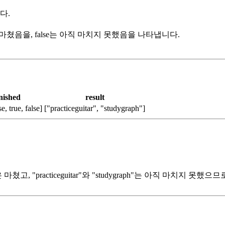
다.
 마쳤음을, false는 아직 마치지 못했음을 나타냅니다.
inished
result
se, true, false]
["practiceguitar", "studygraph"]
"은 마쳤고, "practiceguitar"와 "studygraph"는 아직 마치지 못했으