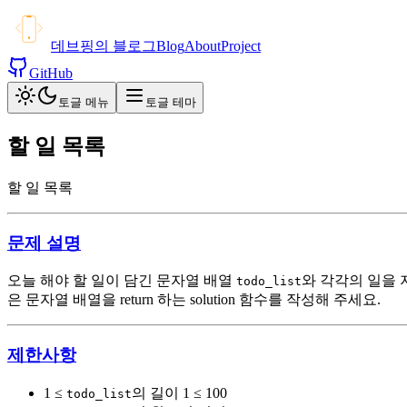
데브핑의 블로그
Blog
About
Project
GitHub
토글 메뉴
토글 테마
할 일 목록
할 일 목록
문제 설명
오늘 해야 할 일이 담긴 문자열 배열
와 각각의 일을 
todo_list
은 문자열 배열을 return 하는 solution 함수를 작성해 주세요.
제한사항
1 ≤
의 길이 1 ≤ 100
todo_list