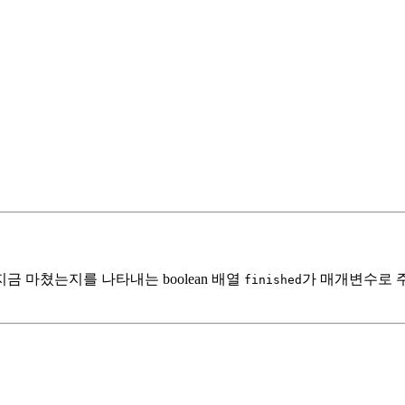
지금 마쳤는지를 나타내는 boolean 배열
가 매개변수로 
finished