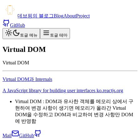
데브핑의 블로그
Blog
About
Project
GitHub
토글 메뉴
토글 테마
Virtual DOM
Virtual DOM
Virtual DOM과 Internals
A JavaScript library for building user interfaces ko.reactjs.org
Virtual DOM : DOM과 유사한 객체를 메모리 상에서 구
현하여 변경 사항이 생기면 메모리가 올라간 Virtual
DOM을 수정하고 DOM과 비교하여 변경 사항만 DOM
에 반영함
Mail
GitHub