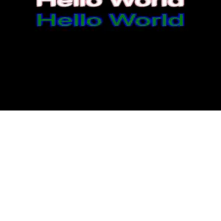
Mail
GitHub