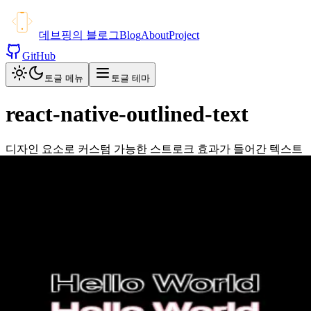
데브핑의 블로그
Blog
About
Project
GitHub
토글 메뉴
토글 테마
react-native-outlined-text
디자인 요소로 커스텀 가능한 스트로크 효과가 들어간 텍스트
가 필요해, 이를 쉽게 구현할 수 있도록 개발하게 되었습니다.
🙋‍♂️ 개인 프로젝트
Stack
#npm
Link
🔗 저장소